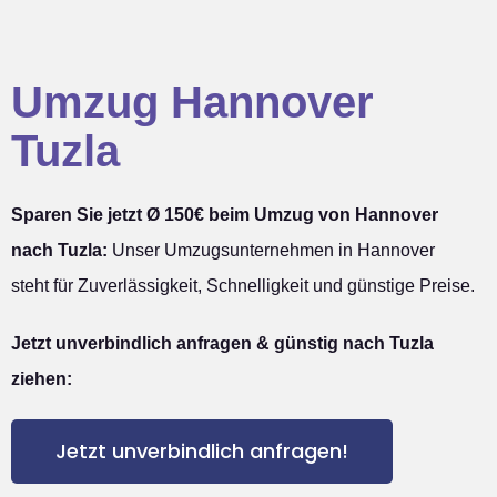
Umzug Hannover
Tuzla
Sparen Sie jetzt Ø 150€ beim Umzug von Hannover
nach Tuzla:
Unser Umzugsunternehmen in Hannover
steht für Zuverlässigkeit, Schnelligkeit und günstige Preise.
Jetzt unverbindlich anfragen & günstig nach Tuzla
ziehen:
Jetzt unverbindlich anfragen!