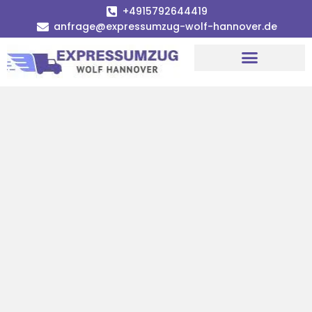
+4915792644419
anfrage@expressumzug-wolf-hannover.de
Umzugsunternehmen Hannover
Umzugsservice Hannover