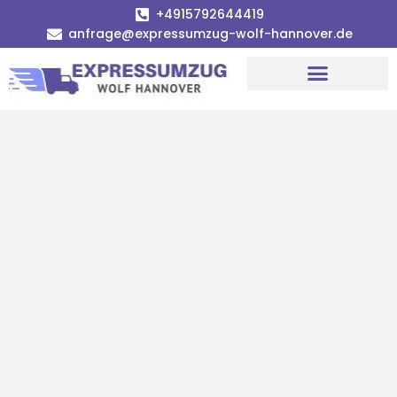
+4915792644419
anfrage@expressumzug-wolf-hannover.de
Umzugsunternehmen Hannover
Umzugsservice Hannover