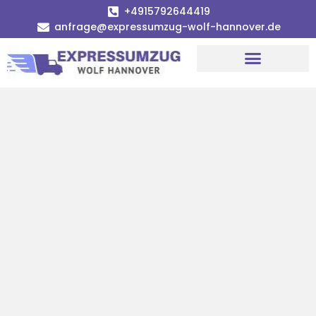
+4915792644419
anfrage@expressumzug-wolf-hannover.de
Umzugsunternehmen Hannover
Umzugsservice Hannover