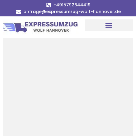
+4915792644419
anfrage@expressumzug-wolf-hannover.de
Umzugsunternehmen Hannover
Umzugsservice Hannover