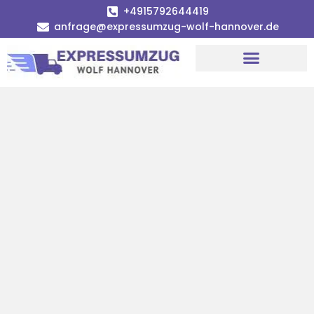
+4915792644419
anfrage@expressumzug-wolf-hannover.de
Umzugsunternehmen Hannover
Umzugsservice Hannover