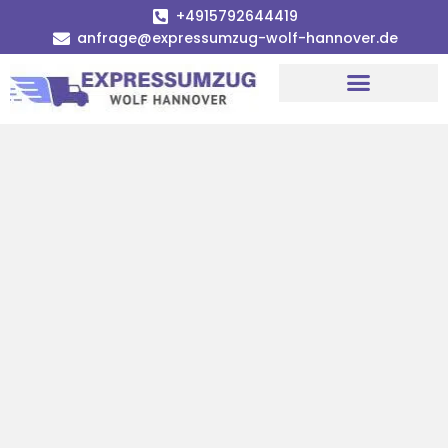
+4915792644419
anfrage@expressumzug-wolf-hannover.de
Umzugsunternehmen Hannover
Umzugsservice Hannover