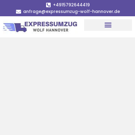
+4915792644419
anfrage@expressumzug-wolf-hannover.de
Umzugsunternehmen Hannover
Umzugsservice Hannover