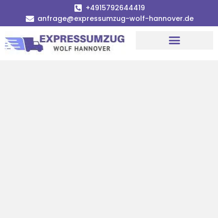
+4915792644419
anfrage@expressumzug-wolf-hannover.de
Umzugsunternehmen Hannover
Umzugsservice Hannover