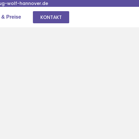
g-wolf-hannover.de
KONTAKT
 & Preise