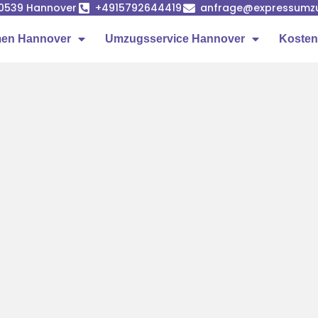
 30539 Hannover
+4915792644419
anfrage@expressumzu
en Hannover
Umzugsservice Hannover
Kosten