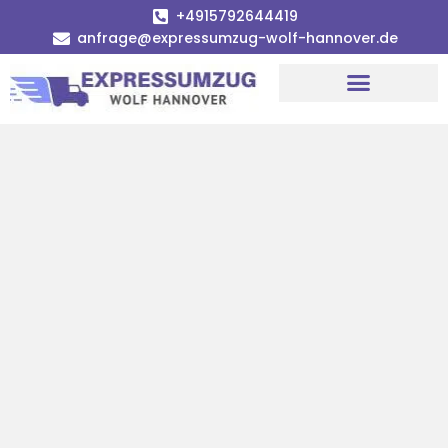
+4915792644419
anfrage@expressumzug-wolf-hannover.de
Umzugsunternehmen Hannover
Umzugsservice Hannover