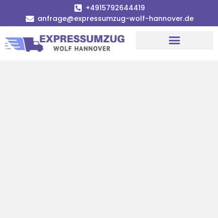
+4915792644419
anfrage@expressumzug-wolf-hannover.de
Umzugsunternehmen Hannover
Umzugsservice Hannover