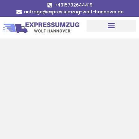
+4915792644419
anfrage@expressumzug-wolf-hannover.de
Umzugsunternehmen Hannover
Umzugsservice Hannover