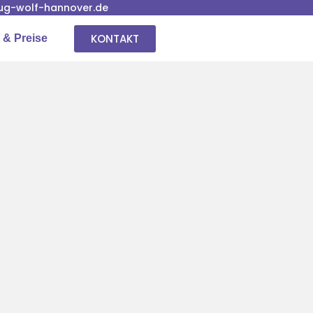
g-wolf-hannover.de
KONTAKT
 & Preise