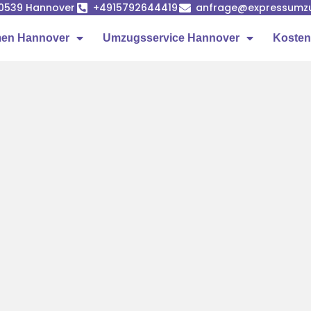
 30539 Hannover
+4915792644419
anfrage@expressumzu
en Hannover
Umzugsservice Hannover
Kosten