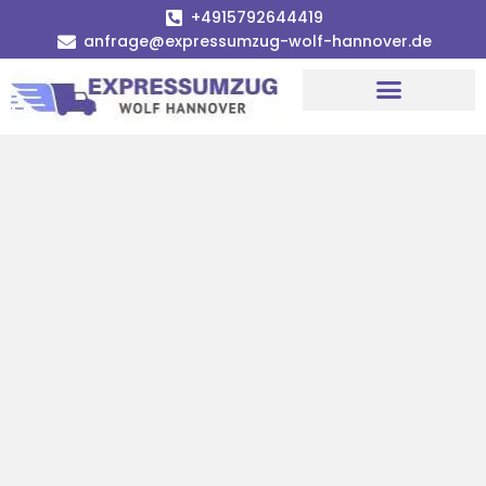
+4915792644419
anfrage@expressumzug-wolf-hannover.de
Umzugsunternehmen Hannover
Umzugsservice Hannover