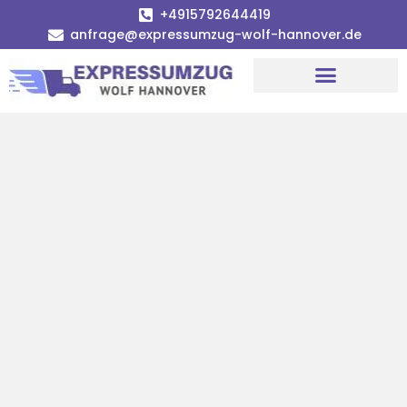
+4915792644419
anfrage@expressumzug-wolf-hannover.de
Umzugsunternehmen Hannover
Umzugsservice Hannover