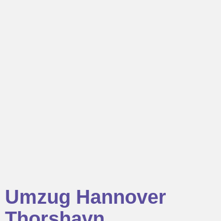
Umzug Hannover
Thorshavn