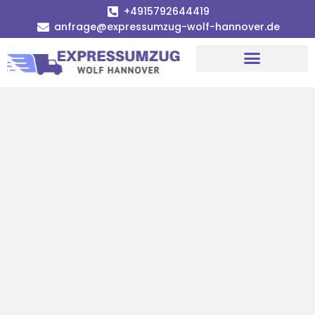
+4915792644419
anfrage@expressumzug-wolf-hannover.de
Umzugsunternehmen Hannover
Umzugsservice Hannover