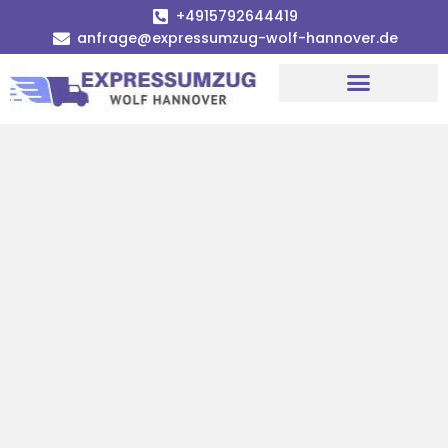
+4915792644419
anfrage@expressumzug-wolf-hannover.de
Umzugsunternehmen Hannover
Umzugsservice Hannover