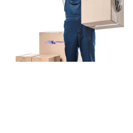
Unsere Mission
Ihr Umzug von Hannover