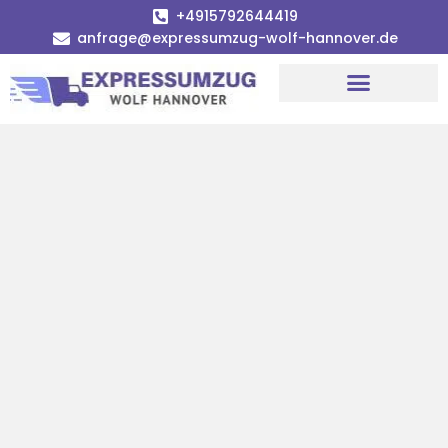
+4915792644419
anfrage@expressumzug-wolf-hannover.de
Umzugsunternehmen Hannover
Umzugsservice Hannover