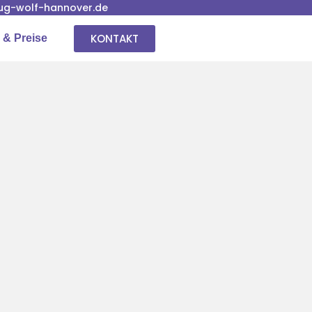
g-wolf-hannover.de
KONTAKT
 & Preise