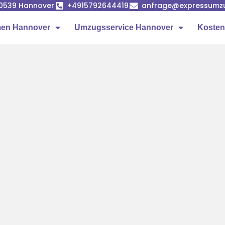
 30539 Hannover
+4915792644419
anfrage@expressumzu
en Hannover
Umzugsservice Hannover
Kosten