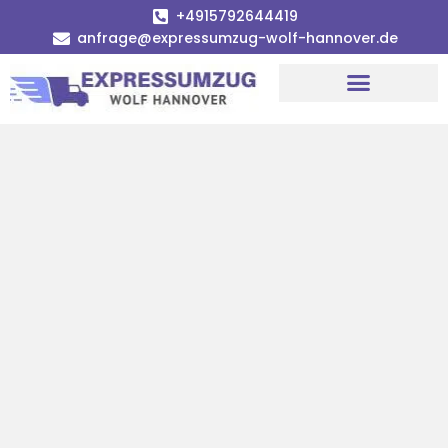
+4915792644419
anfrage@expressumzug-wolf-hannover.de
Umzugsunternehmen Hannover
Umzugsservice Hannover