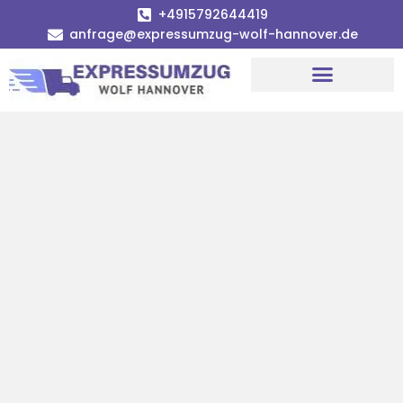
+4915792644419
anfrage@expressumzug-wolf-hannover.de
Umzugsunternehmen Hannover
Umzugsservice Hannover