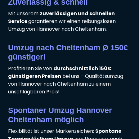
Zuverlässig & schnell
Mit unserem
zuverlässigen und schnellen
Service
garantieren wir einen reibungslosen
Umzug von Hannover nach Cheltenham.
Umzug nach Cheltenham Ø 150€
günstiger!
Profitieren Sie von
durchschnittlich 150€
günstigeren Preisen
bei uns – Qualitätsumzug
von Hannover nach Cheltenham zu einem
unschlagbaren Preis!
Spontaner Umzug Hannover
Cheltenham möglich
Flexibilität ist unser Markenzeichen:
Spontane
Termine für Ihren Umzug
von Hannover nach