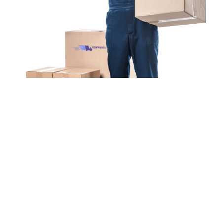
Unsere Mission
Ihr Umzug von Hannover
nach Blackpool