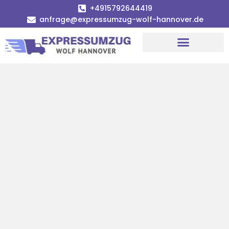
+4915792644419
anfrage@expressumzug-wolf-hannover.de
Umzugsunternehmen Hannover
Umzugsservice Hannover