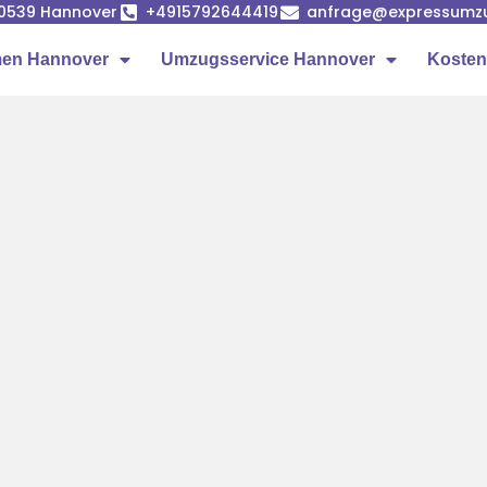
 30539 Hannover
+4915792644419
anfrage@expressumzu
en Hannover
Umzugsservice Hannover
Kosten