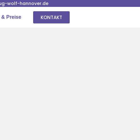
g-wolf-hannover.de
KONTAKT
 & Preise