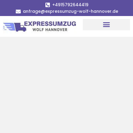
+4915792644419
anfrage@expressumzug-wolf-hannover.de
Umzugsunternehmen Hannover
Umzugsservice Hannover