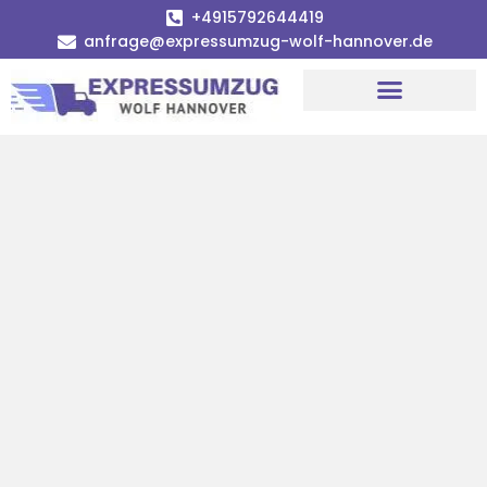
+4915792644419
anfrage@expressumzug-wolf-hannover.de
Umzugsunternehmen Hannover
Umzugsservice Hannover