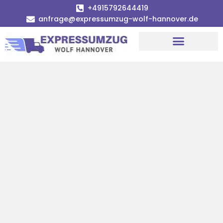
+4915792644419
anfrage@expressumzug-wolf-hannover.de
Umzugsunternehmen Hannover
Umzugsservice Hannover