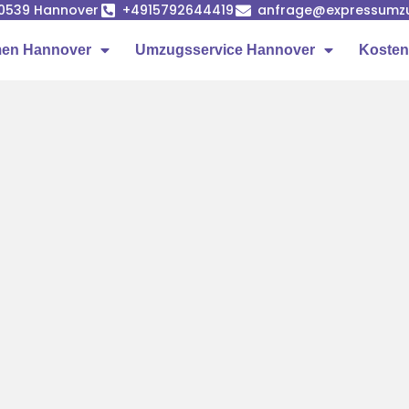
 30539 Hannover
+4915792644419
anfrage@expressumzu
en Hannover
Umzugsservice Hannover
Kosten