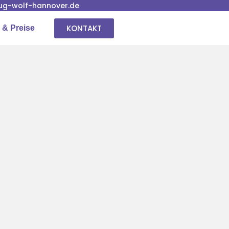
g-wolf-hannover.de
KONTAKT
 & Preise