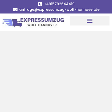
+4915792644419
anfrage@expressumzug-wolf-hannover.de
Umzugsunternehmen Hannover
Umzugsservice Hannover