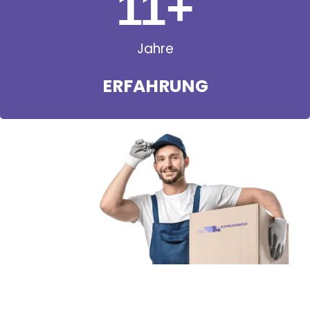
11
+
Jahre
ERFAHRUNG