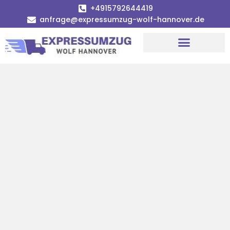
+4915792644419
anfrage@expressumzug-wolf-hannover.de
Umzugsunternehmen Hannover
Umzugsservice Hannover