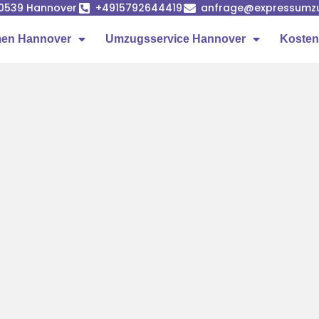
 30539 Hannover
+4915792644419
anfrage@expressumzu
en Hannover
Umzugsservice Hannover
Kosten