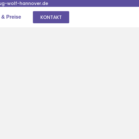
g-wolf-hannover.de
KONTAKT
 & Preise