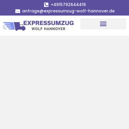
+4915792644419
anfrage@expressumzug-wolf-hannover.de
Umzugsunternehmen Hannover
Umzugsservice Hannover