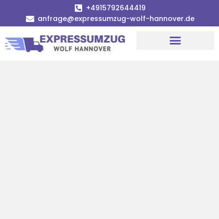
+4915792644419
anfrage@expressumzug-wolf-hannover.de
Umzugsunternehmen Hannover
Umzugsservice Hannover