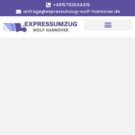
+4915792644419
anfrage@expressumzug-wolf-hannover.de
Umzugsunternehmen Hannover
Umzugsservice Hannover