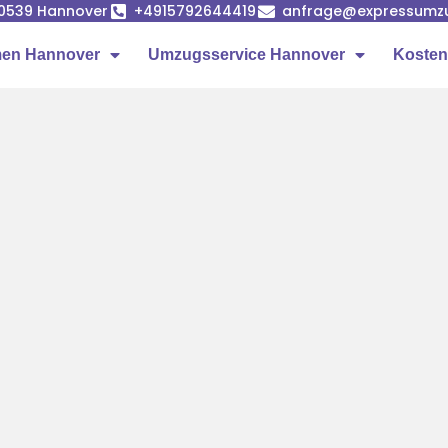
 30539 Hannover
+4915792644419
anfrage@expressumzu
en Hannover
Umzugsservice Hannover
Kosten