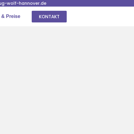
g-wolf-hannover.de
KONTAKT
 & Preise