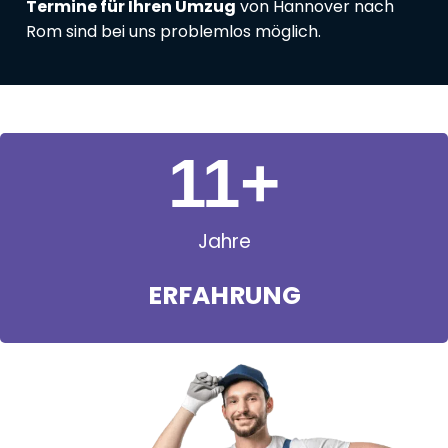
Termine für Ihren Umzug
von Hannover nach
Rom sind bei uns problemlos möglich.
11
+
Jahre
ERFAHRUNG