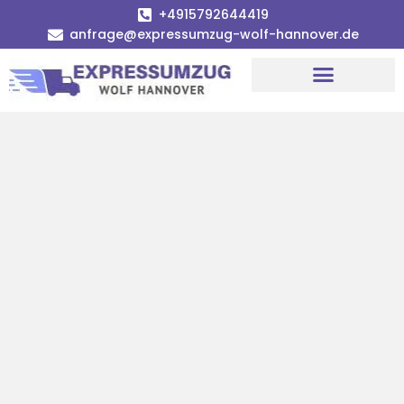
+4915792644419
anfrage@expressumzug-wolf-hannover.de
Umzugsunternehmen Hannover
Umzugsservice Hannover