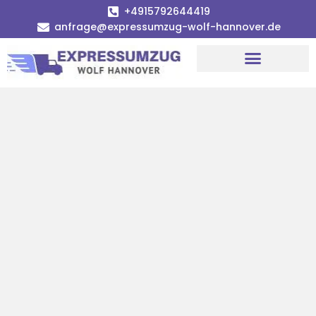
+4915792644419
anfrage@expressumzug-wolf-hannover.de
Umzugsunternehmen Hannover
Umzugsservice Hannover