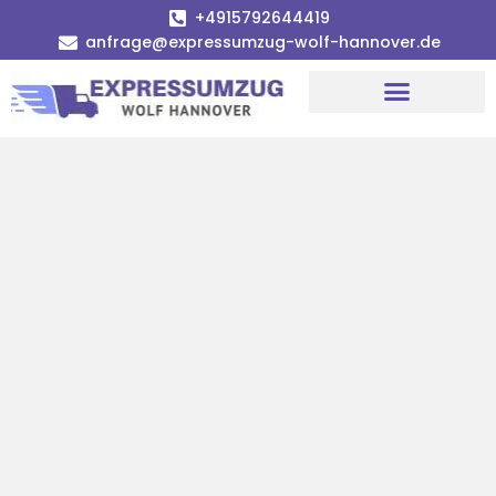
+4915792644419
anfrage@expressumzug-wolf-hannover.de
Umzugsunternehmen Hannover
Umzugsservice Hannover